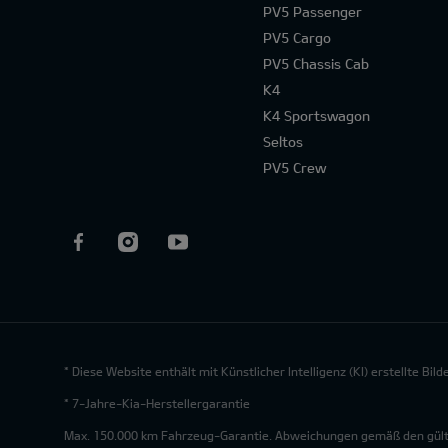
PV5 Passenger
PV5 Cargo
PV5 Chassis Cab
K4
K4 Sportswagon
Seltos
PV5 Crew
* Diese Website enthält mit Künstlicher Intelligenz (KI) erstellte Bi
* 7-Jahre-Kia-Herstellergarantie
Max. 150.000 km Fahrzeug-Garantie. Abweichungen gemäß den gültig