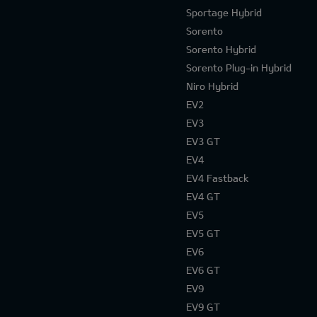
Sportage Hybrid
Sorento
Sorento Hybrid
Sorento Plug-in Hybrid
Niro Hybrid
EV2
EV3
EV3 GT
EV4
EV4 Fastback
EV4 GT
EV5
EV5 GT
EV6
EV6 GT
EV9
EV9 GT