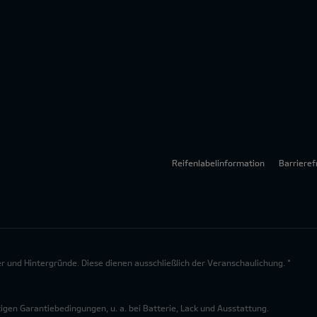
Reifenlabelinformation
Barrieref
lder und Hintergründe. Diese dienen ausschließlich der Veranschaulichung. *
en Garantiebedingungen, u. a. bei Batterie, Lack und Ausstattung.