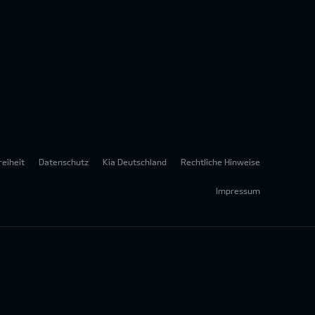
reiheit
Datenschutz
Kia Deutschland
Rechtliche Hinweise
Impressum