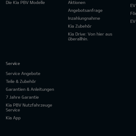
Die Kia PBV Modelle
Aktionen
EV
Angebotsanfrage
Fö
Inzahlungnahme
EV
Kia Zubehör
Kia Drive: Von hier aus
überallhin.
Service
Service Angebote
Teile & Zubehör
Garantien & Anleitungen
7 Jahre Garantie
Kia PBV Nutzfahrzeuge
Service
Kia App